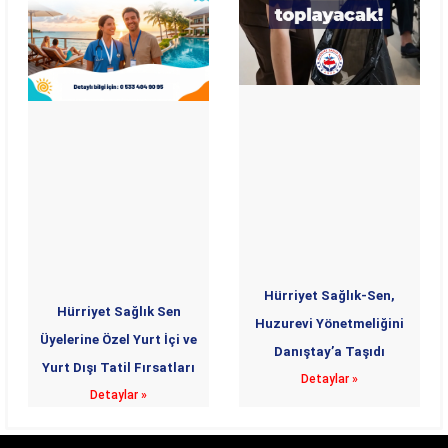
Hürriyet Sağlık-Sen,
Hürriyet Sağlık Sen
Huzurevi Yönetmeliğini
Üyelerine Özel Yurt İçi ve
Danıştay’a Taşıdı
Yurt Dışı Tatil Fırsatları
Detaylar »
Detaylar »