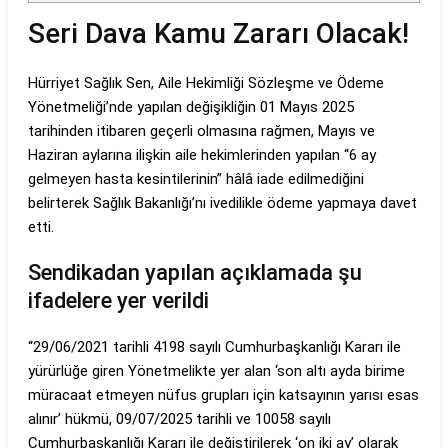
Seri Dava Kamu Zararı Olacak!
Hürriyet Sağlık Sen, Aile Hekimliği Sözleşme ve Ödeme
Yönetmeliği’nde yapılan değişikliğin 01 Mayıs 2025
tarihinden itibaren geçerli olmasına rağmen, Mayıs ve
Haziran aylarına ilişkin aile hekimlerinden yapılan “6 ay
gelmeyen hasta kesintilerinin” hâlâ iade edilmediğini
belirterek Sağlık Bakanlığı’nı ivedilikle ödeme yapmaya davet
etti.
Sendikadan yapılan açıklamada şu
ifadelere yer verildi
“29/06/2021 tarihli 4198 sayılı Cumhurbaşkanlığı Kararı ile
yürürlüğe giren Yönetmelikte yer alan ‘son altı ayda birime
müracaat etmeyen nüfus grupları için katsayının yarısı esas
alınır’ hükmü, 09/07/2025 tarihli ve 10058 sayılı
Cumhurbaşkanlığı Kararı ile değiştirilerek ‘on iki ay’ olarak