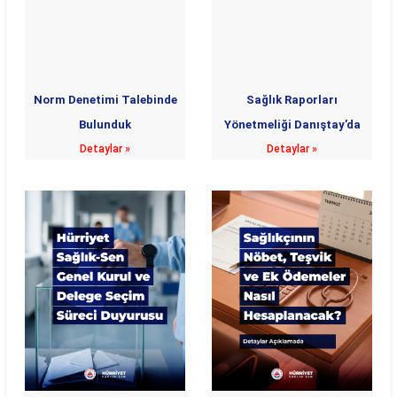
Norm Denetimi Talebinde
Sağlık Raporları
Bulunduk
Yönetmeliği Danıştay’da
Detaylar »
Detaylar »