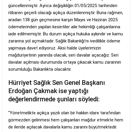
güncellenmiştir. Ayrıca değişikliğin 01/05/2025 tarihinden
itibaren geçerli olacağı açıkça düzenlenmiştir. Buna rağmen,
aradan 138 gün geçmesine karşın Mayıs ve Haziran 2025
ödemelerinden yapılan kesintiler aile hekimliği çalışanlarına
iade edilmemiştir. Bu durum açıkça hukuka aykırıdır ve kamu
zararına yol açmaktadır. Sağlık Bakanlığı’nı ivedilikle ödeme
yapmaya davet ediyoruz. Aksi halde üyelerimizin
mağduriyetinin yanında olacak, seri davalar açacağız. Seri
davalar açılması durumunda ortaya çıkacak kamu zararının
sorumluluğu Bakanlıkta olacaktır.
Hürriyet Sağlık Sen Genel Başkanı
Erdoğan Çakmak ise yaptığı
değerlendirmede şunları söyledi:
“Yönetmelikte açıkça yazılı olan bir hakkın idare tarafından
görmezden gelinmesi hem çalışanları mağdur etmekte hem
de ileride açılacak davalarla kamu zararını büyütmektedir.