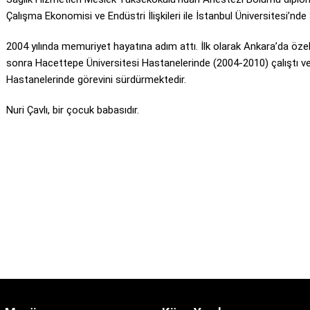
Çalışma Ekonomisi ve Endüstri İlişkileri ile İstanbul Üniversitesi’
2004 yılında memuriyet hayatına adım attı. İlk olarak Ankara’da öz
sonra Hacettepe Üniversitesi Hastanelerinde (2004-2010) çalıştı ve 
Hastanelerinde görevini sürdürmektedir.
Nuri Çavlı, bir çocuk babasıdır.