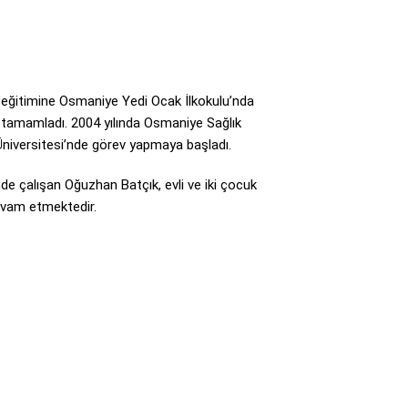
 eğitimine Osmaniye Yedi Ocak İlkokulu’nda
 tamamladı. 2004 yılında Osmaniye Sağlık
niversitesi’nde görev yapmaya başladı.
nde çalışan Oğuzhan Batçık, evli ve iki çocuk
devam etmektedir.