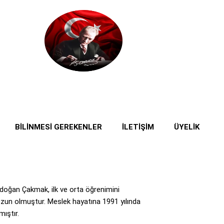
BİLİNMESİ GEREKENLER
İLETİŞİM
ÜYELİK
oğan Çakmak, ilk ve orta öğrenimini
un olmuştur. Meslek hayatına 1991 yılında
ıştır.