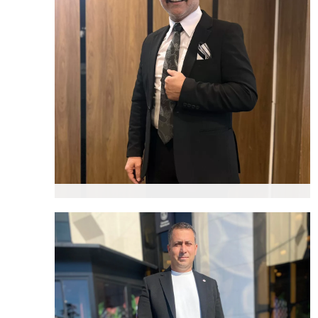
Erdoğan ÇAKMAK
Genel Başkan