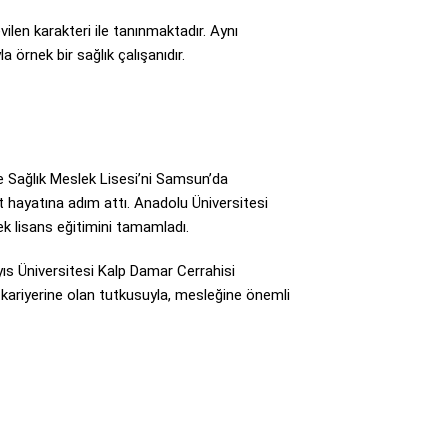
ilen karakteri ile tanınmaktadır. Aynı
 örnek bir sağlık çalışanıdır.
ve Sağlık Meslek Lisesi’ni Samsun’da
hayatına adım attı. Anadolu Üniversitesi
ek lisans eğitimini tamamladı.
ıs Üniversitesi Kalp Damar Cerrahisi
 kariyerine olan tutkusuyla, mesleğine önemli