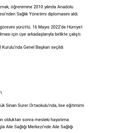
Çakmak, öğrenimine 2010 yılında Anadolu
si’nden Sağlık Yönetimi diplomasını aldı.
görevini yürüttü. 16 Mayıs 2022’de Hürriyet
sı için üye arkadaşlarıyla birlikte çalıştı.
l Kurulu’nda Genel Başkan seçildi.
m.
 Sinan Surer Ortaokulu’nda, lise eğitimimi
un olduktan sonra mesleki hayatıma
a Aile Sağlığı Merkezi’nde Aile Sağlığı