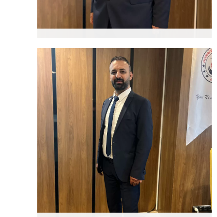
Yusuf ÇAKIR
Genel Başkan Yardımcısı
(Mali İşler)