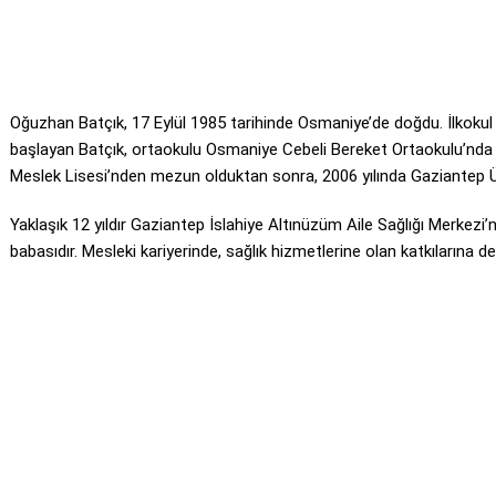
Oğuzhan Batçık, 17 Eylül 1985 tarihinde Osmaniye’de doğdu. İlkokul
başlayan Batçık, ortaokulu Osmaniye Cebeli Bereket Ortaokulu’nda
Meslek Lisesi’nden mezun olduktan sonra, 2006 yılında Gaziantep Ü
Yaklaşık 12 yıldır Gaziantep İslahiye Altınüzüm Aile Sağlığı Merkezi’
babasıdır. Mesleki kariyerinde, sağlık hizmetlerine olan katkılarına 