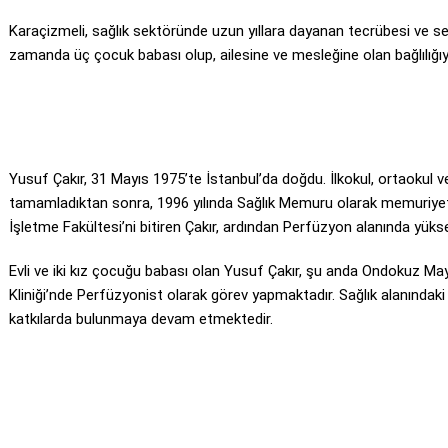
Karaçizmeli, sağlık sektöründe uzun yıllara dayanan tecrübesi ve sev
zamanda üç çocuk babası olup, ailesine ve mesleğine olan bağlılığıyla
Yusuf Çakır, 31 Mayıs 1975’te İstanbul’da doğdu. İlkokul, ortaokul 
tamamladıktan sonra, 1996 yılında Sağlık Memuru olarak memuriyet 
İşletme Fakültesi’ni bitiren Çakır, ardından Perfüzyon alanında yüks
Evli ve iki kız çocuğu babası olan Yusuf Çakır, şu anda Ondokuz May
Kliniği’nde Perfüzyonist olarak görev yapmaktadır. Sağlık alanındaki
katkılarda bulunmaya devam etmektedir.