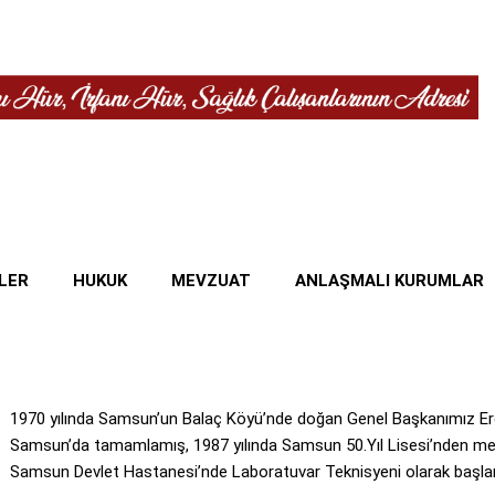
LER
HUKUK
MEVZUAT
ANLAŞMALI KURUMLAR
1970 yılında Samsun’un Balaç Köyü’nde doğan Genel Başkanımız Erd
Samsun’da tamamlamış, 1987 yılında Samsun 50.Yıl Lisesi’nden mez
Samsun Devlet Hastanesi’nde Laboratuvar Teknisyeni olarak başlam