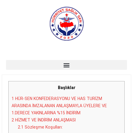
Başlıklar
1
HÜR-SEN KONFEDERASYONU VE HAS TURİZM
ARASINDA İMZALANAN ANLAŞMAYLA ÜYELERE VE
1.DERECE YAKINLARINA %15 İNDİRİM
2
HİZMET VE İNDİRİM ANLAŞMASI
2.1
Sözleşme Koşulları: