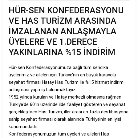
HÜR-SEN KONFEDERASYONU
VE HAS TURİZM ARASINDA
İMZALANAN ANLAŞMAYLA
ÜYELERE VE 1.DERECE
YAKINLARINA %15 İNDİRİM
Hür-sen Konfederasyonumuza bağlı tüm sendika
üyelerimiz ve aileleri için Türkiye’nin en büyük karayolu
seyahat firması Hatay Has Turizm ile %15 hizmet indirim
anlaşması yapmış bulunmaktayız.
1952 yılında kurulan ve Hatay merkezli olmasına rağmen
Türkiye’de 60’ın üzerinde ilde faaliyet gösteren ve seyahat
gerçekleştiren Has Turizm, iller arası en fazla destibasyona
sahip seyahat firması olarak alanında Türkiye’nin en iyisi
konumundadır.
Konfederasyonumuzun tüm üyeleri ve aileleri Has