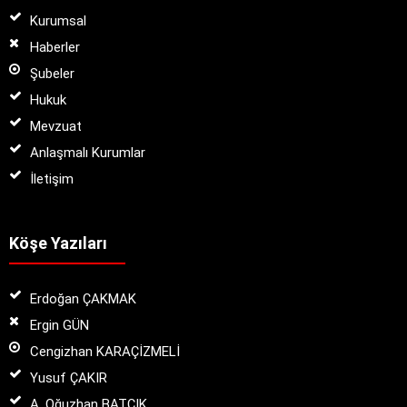
Kurumsal
Haberler
Şubeler
Hukuk
Mevzuat
Anlaşmalı Kurumlar
İletişim
Köşe Yazıları
Erdoğan ÇAKMAK
Ergin GÜN
Cengizhan KARAÇİZMELİ
Yusuf ÇAKIR
A. Oğuzhan BATÇIK