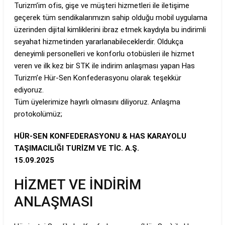
Turizm’im ofis, gişe ve müşteri hizmetleri ile iletişime
geçerek tüm sendikalarımızın sahip olduğu mobil uygulama
üzerinden dijital kimliklerini ibraz etmek kaydıyla bu indirimli
seyahat hizmetinden yararlanabileceklerdir. Oldukça
deneyimli personelleri ve konforlu otobüsleri ile hizmet
veren ve ilk kez bir STK ile indirim anlaşması yapan Has
Turizm’e Hür-Sen Konfederasyonu olarak teşekkür
ediyoruz.
Tüm üyelerimize hayırlı olmasını diliyoruz. Anlaşma
protokolümüz;
HÜR-SEN KONFEDERASYONU & HAS KARAYOLU
TAŞIMACILIĞI TURİZM VE TİC. A.Ş.
15.09.2025
HİZMET VE İNDİRİM
ANLAŞMASI