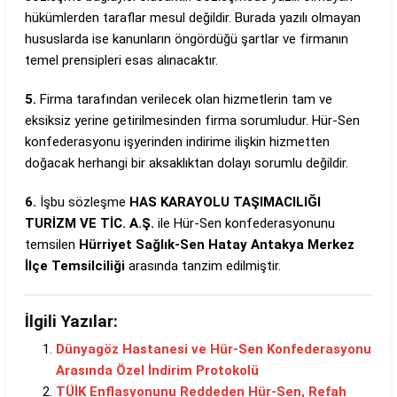
hükümlerden taraflar mesul değildir. Burada yazılı olmayan
hususlarda ise kanunların öngördüğü şartlar ve firmanın
temel prensipleri esas alınacaktır.
5.
Firma tarafından verilecek olan hizmetlerin tam ve
eksiksiz yerine getirilmesinden firma sorumludur. Hür-Sen
konfederasyonu işyerinden indirime ilişkin hizmetten
doğacak herhangi bir aksaklıktan dolayı sorumlu değildir.
6.
İşbu sözleşme
HAS KARAYOLU TAŞIMACILIĞI
TURİZM VE TİC. A.Ş.
ile Hür-Sen konfederasyonunu
temsilen
Hürriyet Sağlık-Sen Hatay Antakya Merkez
İlçe Temsilciliği
arasında tanzim edilmiştir.
İlgili Yazılar:
Dünyagöz Hastanesi ve Hür-Sen Konfederasyonu
Arasında Özel İndirim Protokolü
TÜİK Enflasyonunu Reddeden Hür-Sen, Refah