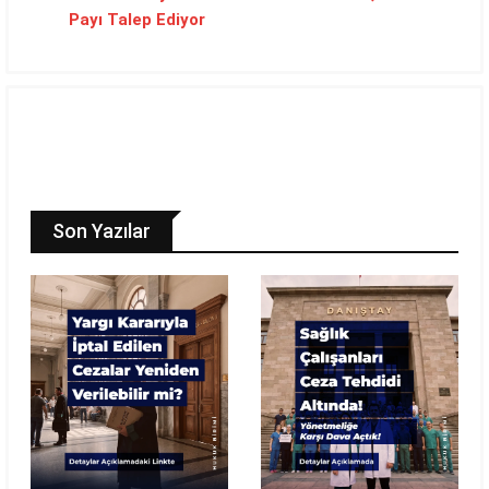
Payı Talep Ediyor
Son Yazılar