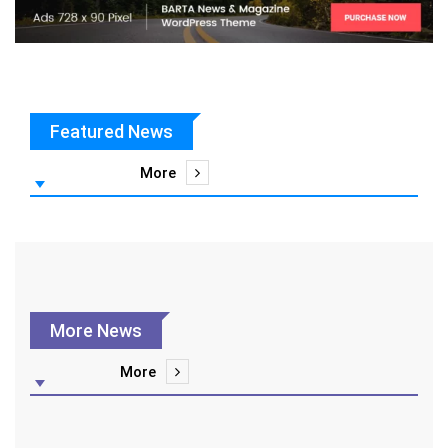
Featured News
More
More News
More