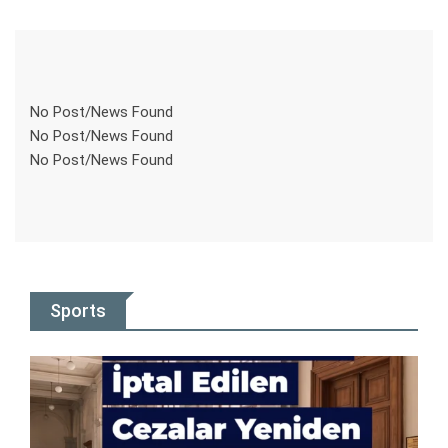
No Post/News Found
No Post/News Found
No Post/News Found
Sports