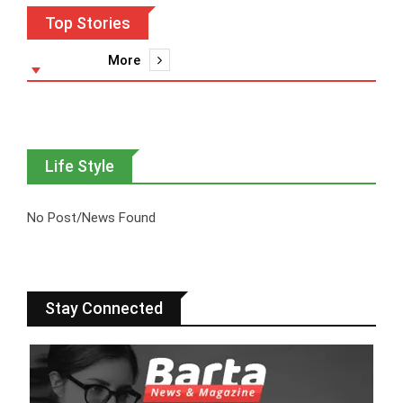
Top Stories
More
Life Style
No Post/News Found
Stay Connected