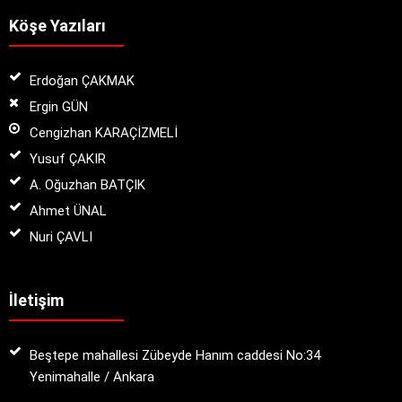
Köşe Yazıları
Erdoğan ÇAKMAK
Ergin GÜN
Cengizhan KARAÇİZMELİ
Yusuf ÇAKIR
A. Oğuzhan BATÇIK
Ahmet ÜNAL
Nuri ÇAVLI
İletişim
Beştepe mahallesi Zübeyde Hanım caddesi No:34
Yenimahalle / Ankara